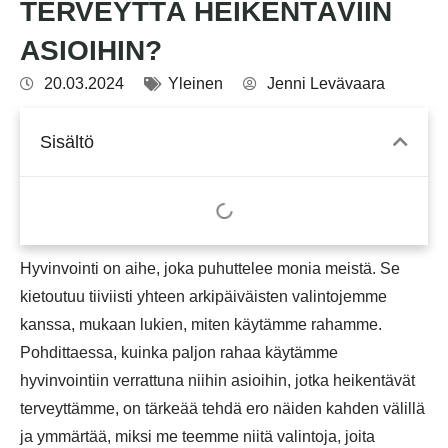
TERVEYTTÄ HEIKENTÄVIIN
ASIOIHIN?
20.03.2024
Yleinen
Jenni Levävaara
Sisältö
Hyvinvointi on aihe, joka puhuttelee monia meistä. Se
kietoutuu tiiviisti yhteen arkipäiväisten valintojemme
kanssa, mukaan lukien, miten käytämme rahamme.
Pohdittaessa, kuinka paljon rahaa käytämme
hyvinvointiin verrattuna niihin asioihin, jotka heikentävät
terveyttämme, on tärkeää tehdä ero näiden kahden välillä
ja ymmärtää, miksi me teemme niitä valintoja, joita