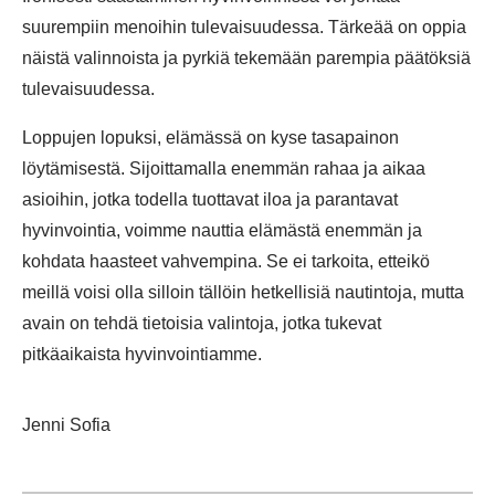
suurempiin menoihin tulevaisuudessa. Tärkeää on oppia
näistä valinnoista ja pyrkiä tekemään parempia päätöksiä
tulevaisuudessa.
Loppujen lopuksi, elämässä on kyse tasapainon
löytämisestä. Sijoittamalla enemmän rahaa ja aikaa
asioihin, jotka todella tuottavat iloa ja parantavat
hyvinvointia, voimme nauttia elämästä enemmän ja
kohdata haasteet vahvempina. Se ei tarkoita, etteikö
meillä voisi olla silloin tällöin hetkellisiä nautintoja, mutta
avain on tehdä tietoisia valintoja, jotka tukevat
pitkäaikaista hyvinvointiamme.
Jenni Sofia