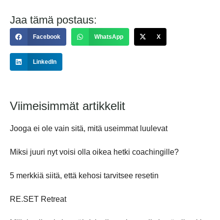
Jaa tämä postaus:
Facebook
WhatsApp
X
LinkedIn
Viimeisimmät artikkelit
Jooga ei ole vain sitä, mitä useimmat luulevat
Miksi juuri nyt voisi olla oikea hetki coachingille?
5 merkkiä siitä, että kehosi tarvitsee resetin
RE.SET Retreat