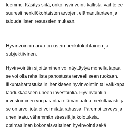
teemme. Käsitys siitä, onko hyvinvointi kallista, vaihtelee
suuresti henkilökohtaisten arvojen, elämäntilanteen ja
taloudellisten resurssien mukaan.
Hyvinvoinnin arvo on usein henkilökohtainen ja
subjektiivinen.
Hyvinvointiin sijoittaminen voi näyttäytyä monella tapaa:
se voi olla rahallista panostusta terveelliseen ruokaan,
liikuntaharrastuksiin, henkiseen hyvinvointiin tai vaikkapa
laadukkaaseen uneen investointia. Hyvinvointiin
investoiminen voi parantaa elämänlaatua merkittävästi, ja
se on arvo, jota ei voi mitata rahassa. Parempi terveys ja
unen laatu, vähemmän stressiä ja kolotuksia,
optimaalinen kokonaisvaltainen hyvinvointi sekä