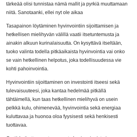
tärkeää olisi tunnistaa nämä mallit ja pyrkiä muuttamaan
niitä. Sanotaanki, ellei nyt ole aikaa
Tasapainon löytäminen hyvinvointiin sijoittamisen ja
hetkellisen mielihyvän välillä vaatii itsetuntemusta ja
ainakin alkuun kurinalaisuutta. On kysyttävä itseltään,
tuoko valinta todella pitkäaikaista hyvinvointia vai onko
se vain hetkellinen helpotus, joka todellisuudessa vie
kohti pahoinvointia.
Hyvinvointiin sijoittaminen on investointi itseesi sekä
tulevaisuuteesi, joka kantaa hedelmää pitkällä
tähtäimellä, kun taas hetkellinen mielihyvä on usein
pelkkä kulu, ohimenevää, hyvinvointia sekä energiaa
kuluttavaa ja huonoa oloa fyysisesti sekä henkisesti
tuottavaa.