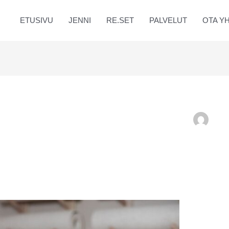
ETUSIVU
JENNI
RE.SET
PALVELUT
OTA Y