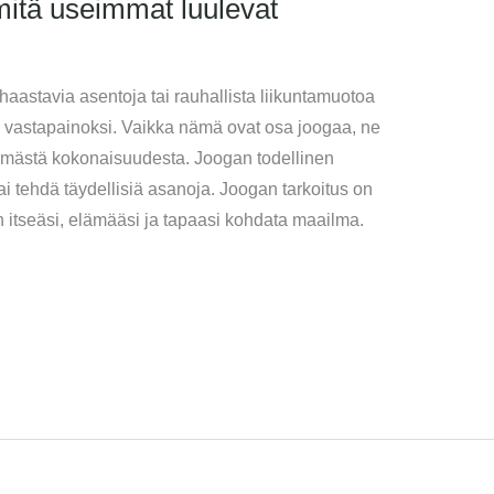
 mitä useimmat luulevat
 haastavia asentoja tai rauhallista liikuntamuotoa
en vastapainoksi. Vaikka nämä ovat osa joogaa, ne
mmästä kokonaisuudesta. Joogan todellinen
ai tehdä täydellisiä asanoja. Joogan tarkoitus on
itseäsi, elämääsi ja tapaasi kohdata maailma.