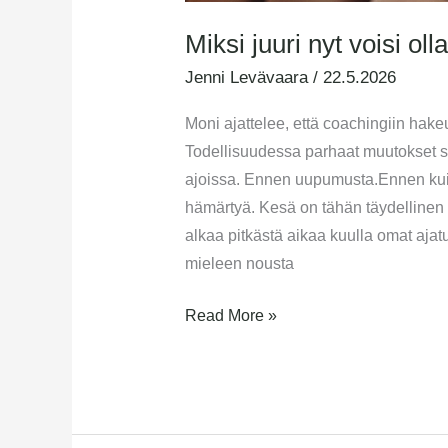
Miksi juuri nyt voisi ol
Jenni Levävaara
/
22.5.2026
Moni ajattelee, että coachingiin hakeu
Todellisuudessa parhaat muutokset sy
ajoissa. Ennen uupumusta.Ennen kui
hämärtyä. Kesä on tähän täydellinen 
alkaa pitkästä aikaa kuulla omat ajat
mieleen nousta
Read More »