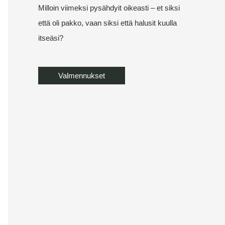
Milloin viimeksi pysähdyit oikeasti – et siksi
että oli pakko, vaan siksi että halusit kuulla
itseäsi?
Valmennukset