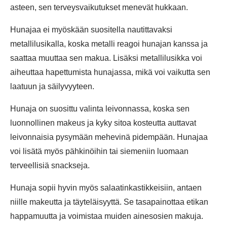
asteen, sen terveysvaikutukset menevät hukkaan.
Hunajaa ei myöskään suositella nautittavaksi
metallilusikalla, koska metalli reagoi hunajan kanssa ja
saattaa muuttaa sen makua. Lisäksi metallilusikka voi
aiheuttaa hapettumista hunajassa, mikä voi vaikutta sen
laatuun ja säilyvyyteen.
Hunaja on suosittu valinta leivonnassa, koska sen
luonnollinen makeus ja kyky sitoa kosteutta auttavat
leivonnaisia pysymään mehevinä pidempään. Hunajaa
voi lisätä myös pähkinöihin tai siemeniin luomaan
terveellisiä snackseja.
Hunaja sopii hyvin myös salaatinkastikkeisiin, antaen
niille makeutta ja täyteläisyyttä. Se tasapainottaa etikan
happamuutta ja voimistaa muiden ainesosien makuja.