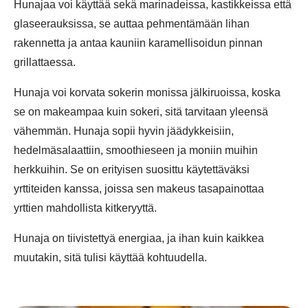
Hunajaa voi käyttää sekä marinadeissa, kastikkeissa että
glaseerauksissa, se auttaa pehmentämään lihan
rakennetta ja antaa kauniin karamellisoidun pinnan
grillattaessa.
Hunaja voi korvata sokerin monissa jälkiruoissa, koska
se on makeampaa kuin sokeri, sitä tarvitaan yleensä
vähemmän. Hunaja sopii hyvin jäädykkeisiin,
hedelmäsalaattiin, smoothieseen ja moniin muihin
herkkuihin. Se on erityisen suosittu käytettäväksi
yrttiteiden kanssa, joissa sen makeus tasapainottaa
yrttien mahdollista kitkeryyttä.
Hunaja on tiivistettyä energiaa, ja ihan kuin kaikkea
muutakin, sitä tulisi käyttää kohtuudella.