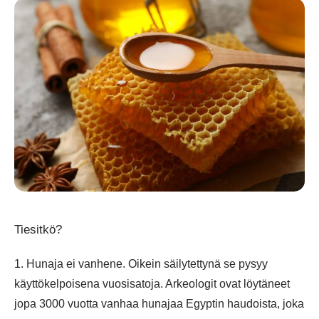
Tiesitkö?
1. Hunaja ei vanhene. Oikein säilytettynä se pysyy
käyttökelpoisena vuosisatoja. Arkeologit ovat löytäneet
jopa 3000 vuotta vanhaa hunajaa Egyptin haudoista, joka