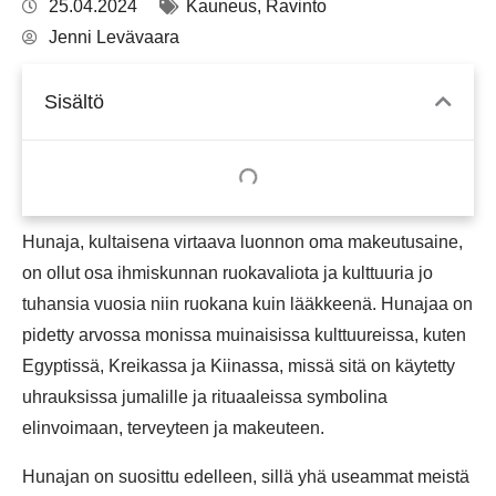
25.04.2024
Kauneus
,
Ravinto
Jenni Levävaara
Sisältö
Hunaja, kultaisena virtaava luonnon oma makeutusaine,
on ollut osa ihmiskunnan ruokavaliota ja kulttuuria jo
tuhansia vuosia niin ruokana kuin lääkkeenä. Hunajaa on
pidetty arvossa monissa muinaisissa kulttuureissa, kuten
Egyptissä, Kreikassa ja Kiinassa, missä sitä on käytetty
uhrauksissa jumalille ja rituaaleissa symbolina
elinvoimaan, terveyteen ja makeuteen.
Hunajan on suosittu edelleen, sillä yhä useammat meistä