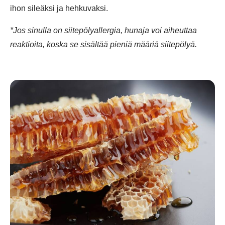
ihon sileäksi ja hehkuvaksi.
*Jos sinulla on siitepölyallergia, hunaja voi aiheuttaa
reaktioita, koska se sisältää pieniä määriä siitepölyä.