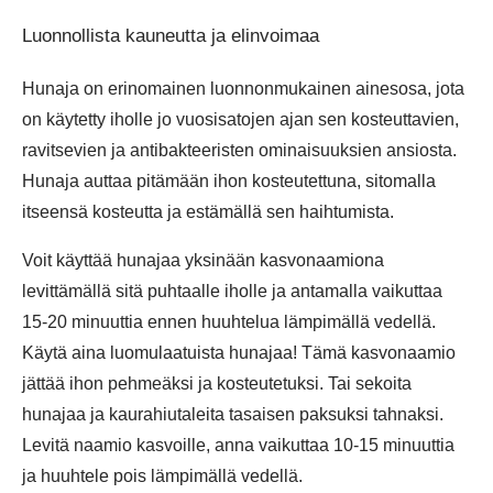
Luonnollista kauneutta ja elinvoimaa
Hunaja on erinomainen luonnonmukainen ainesosa, jota
on käytetty iholle jo vuosisatojen ajan sen kosteuttavien,
ravitsevien ja antibakteeristen ominaisuuksien ansiosta.
Hunaja auttaa pitämään ihon kosteutettuna, sitomalla
itseensä kosteutta ja estämällä sen haihtumista.
Voit käyttää hunajaa yksinään kasvonaamiona
levittämällä sitä puhtaalle iholle ja antamalla vaikuttaa
15-20 minuuttia ennen huuhtelua lämpimällä vedellä.
Käytä aina luomulaatuista hunajaa! Tämä kasvonaamio
jättää ihon pehmeäksi ja kosteutetuksi. Tai sekoita
hunajaa ja kaurahiutaleita tasaisen paksuksi tahnaksi.
Levitä naamio kasvoille, anna vaikuttaa 10-15 minuuttia
ja huuhtele pois lämpimällä vedellä.