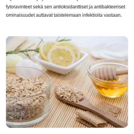
fytoravinteet sekä sen antioksidanttiset ja antibakteeriset
ominaisuudet auttavat taistelemaan infektioita vastaan.