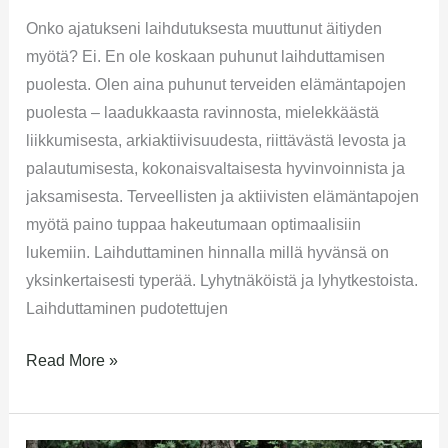
Onko ajatukseni laihdutuksesta muuttunut äitiyden
myötä? Ei. En ole koskaan puhunut laihduttamisen
puolesta. Olen aina puhunut terveiden elämäntapojen
puolesta – laadukkaasta ravinnosta, mielekkäästä
liikkumisesta, arkiaktiivisuudesta, riittävästä levosta ja
palautumisesta, kokonaisvaltaisesta hyvinvoinnista ja
jaksamisesta. Terveellisten ja aktiivisten elämäntapojen
myötä paino tuppaa hakeutumaan optimaalisiin
lukemiin. Laihduttaminen hinnalla millä hyvänsä on
yksinkertaisesti typerää. Lyhytnäköistä ja lyhytkestoista.
Laihduttaminen pudotettujen
Read More »