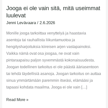
Jooga ei ole vain sitä, mitä useimmat
luulevat
Jenni Levävaara
/
2.6.2026
Monille jooga tarkoittaa venyttelyä ja haastavia
asentoja tai rauhallista liikuntamuotoa ja
hengitysharjoituksia kiireisen arjen vastapainoksi.
Vaikka nämä ovat osa joogaa, ne ovat vain
pintaraapaisu paljon syvemmästä kokonaisuudesta.
Joogan todellinen tarkoitus ei ole päästä ääriasentoon
tai tehdä täydellisiä asanoja. Joogan tarkoitus on auttaa
sinua ymmärtämään paremmin itseäsi, elämääsi ja
tapaasi kohdata maailma. Jooga ei ole vain […]
Read More »