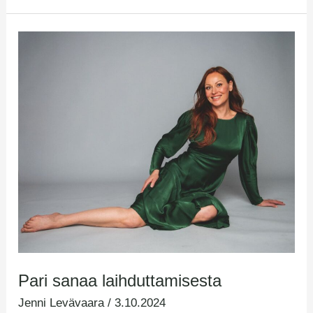
Pari
sanaa
laihduttamisesta
Pari sanaa laihduttamisesta
Jenni Levävaara
/
3.10.2024