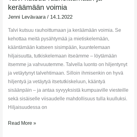
keräämään voimia
Jenni Levävaara
/
14.1.2022
Talvi kutsuu rauhoittumaan ja keräämään voimia. Se
kehottaa meitä pysähtymää ja mietiskelemään,
kääntämään katseen sisimpään, kuuntelemaan
hiljaisuutta, tutkiskelemaan itseämme – löytämään
itsemme ja vahvuutemme. Talvella luonto on hiljentynyt
ja vetäytynyt talvehtimaan. Silloin ihmisenkin on hyvä
hiljentyä ja vetäytyä itsetutkiskeluun, kääntyä
sisäänpäin – ja antaa syvyyksistä kumpuaville viesteille
sekä sisäiselle viisaudelle mahdollisuus tulla kuulluksi.
Hiljaisuudessa on
Read More »