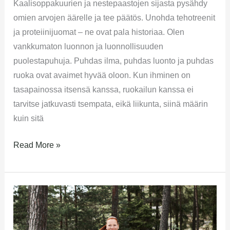
Kaalisoppakuurien ja nestepaastojen sijasta pysähdy
omien arvojen äärelle ja tee päätös. Unohda tehotreenit
ja proteiinijuomat – ne ovat pala historiaa. Olen
vankkumaton luonnon ja luonnollisuuden
puolestapuhuja. Puhdas ilma, puhdas luonto ja puhdas
ruoka ovat avaimet hyvää oloon. Kun ihminen on
tasapainossa itsensä kanssa, ruokailun kanssa ei
tarvitse jatkuvasti tsempata, eikä liikunta, siinä määrin
kuin sitä
Read More »
Liikunta