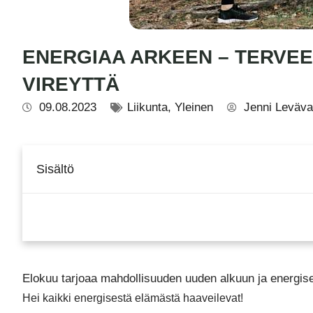
ENERGIAA ARKEEN – TERVEE
VIREYTTÄ
09.08.2023
Liikunta
,
Yleinen
Jenni Leväva
Sisältö
Elokuu tarjoaa mahdollisuuden uuden alkuun ja energis
Hei kaikki energisestä elämästä haaveilevat!