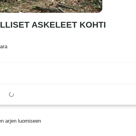
LLISET ASKELEET KOHTI
ara
en arjen luomiseen