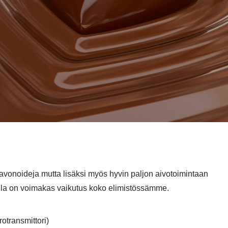
avonoideja mutta lisäksi myös hyvin paljon aivotoimintaan
illa on voimakas vaikutus koko elimistössämme.
otransmittori)