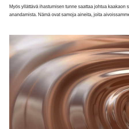
Myös yllättävä ihastumisen tunne saattaa johtua kaakaon s
anandamista. Nämä ovat samoja aineita, joita aivoissam