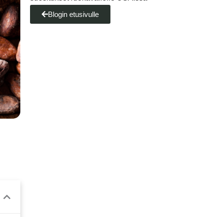
Blogin etusivulle