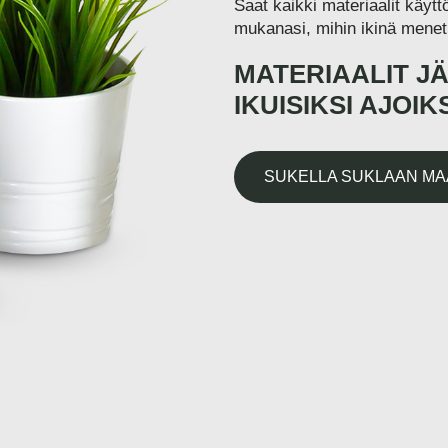
Saat kaikki materiaalit käytt
mukanasi, mihin ikinä menet
MATERIAALIT J
IKUISIKSI AJOIKS
SUKELLA SUKLAAN MA