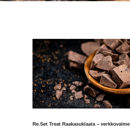
Re.Set Treat Raakasuklaata – verkkovalmen