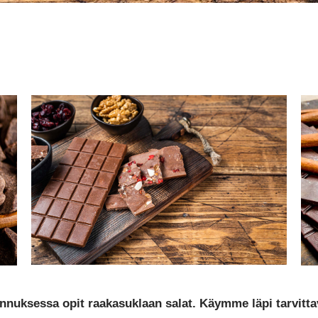
nuksessa opit raakasuklaan salat. Käymme läpi tarvittav