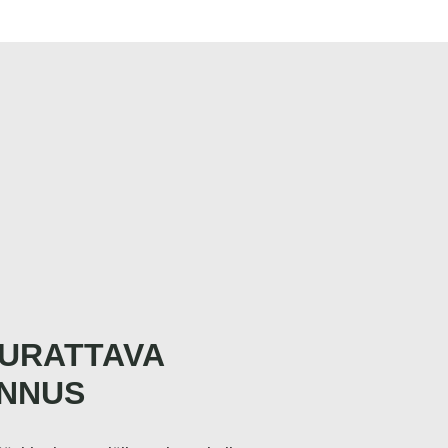
EURATTAVA
NNUS