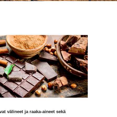
at välineet ja raaka-aineet sekä