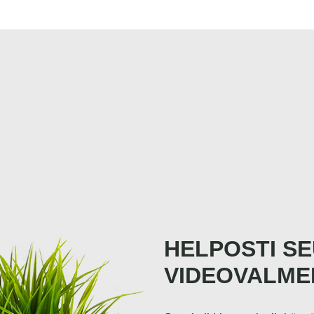
HELPOSTI S
VIDEOVALME