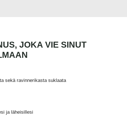
S, JOKA VIE SINUT
ILMAAN
ta sekä ravinnerikasta suklaata
i ja läheisillesi