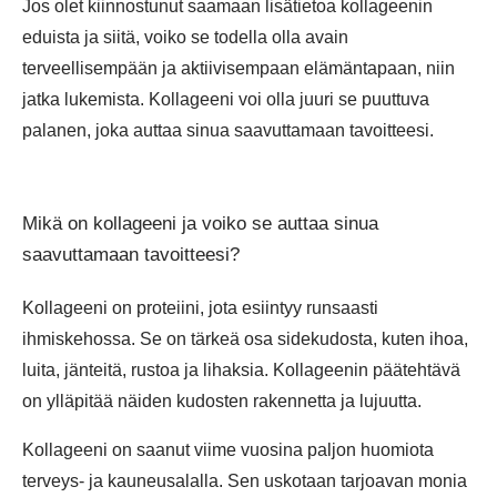
Jos olet kiinnostunut saamaan lisätietoa kollageenin
eduista ja siitä, voiko se todella olla avain
terveellisempään ja aktiivisempaan elämäntapaan, niin
jatka lukemista. Kollageeni voi olla juuri se puuttuva
palanen, joka auttaa sinua saavuttamaan tavoitteesi.
Mikä on kollageeni ja voiko se auttaa sinua
saavuttamaan tavoitteesi?
Kollageeni on proteiini, jota esiintyy runsaasti
ihmiskehossa. Se on tärkeä osa sidekudosta, kuten ihoa,
luita, jänteitä, rustoa ja lihaksia. Kollageenin päätehtävä
on ylläpitää näiden kudosten rakennetta ja lujuutta.
Kollageeni on saanut viime vuosina paljon huomiota
terveys- ja kauneusalalla. Sen uskotaan tarjoavan monia