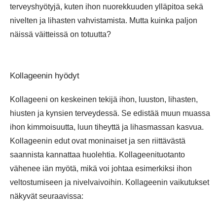
terveyshyötyjä, kuten ihon nuorekkuuden ylläpitoa sekä
nivelten ja lihasten vahvistamista. Mutta kuinka paljon
näissä väitteissä on totuutta?
Kollageenin hyödyt
Kollageeni on keskeinen tekijä ihon, luuston, lihasten,
hiusten ja kynsien terveydessä. Se edistää muun muassa
ihon kimmoisuutta, luun tiheyttä ja lihasmassan kasvua.
Kollageenin edut ovat moninaiset ja sen riittävästä
saannista kannattaa huolehtia. Kollageenituotanto
vähenee iän myötä, mikä voi johtaa esimerkiksi ihon
veltostumiseen ja nivelvaivoihin. Kollageenin vaikutukset
näkyvät seuraavissa: