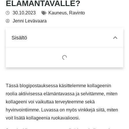
ELÄMÄNTAVALLE?
30.10.2023
Kauneus
,
Ravinto
Jenni Levävaara
Sisältö
Tässä blogipostauksessa käsittelemme kollageenin
roolia aktiivisessa elämäntavassa ja selvitämme, miten
kollageeni voi vaikuttaa terveyteemme sekä
hyvinvointiimme. Luvassa on myös vinkkejä siitä, miten
voit lisätä kollageenia ruokavalioosi.