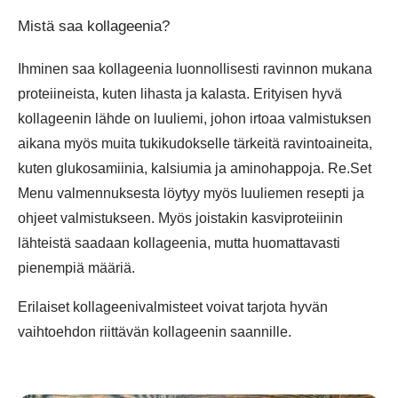
Mistä saa kollageenia?
Ihminen saa kollageenia luonnollisesti ravinnon mukana
proteiineista, kuten lihasta ja kalasta. Erityisen hyvä
kollageenin lähde on luuliemi, johon irtoaa valmistuksen
aikana myös muita tukikudokselle tärkeitä ravintoaineita,
kuten glukosamiinia, kalsiumia ja aminohappoja. Re.Set
Menu valmennuksesta löytyy myös luuliemen resepti ja
ohjeet valmistukseen. Myös joistakin kasviproteiinin
lähteistä saadaan kollageenia, mutta huomattavasti
pienempiä määriä.
Erilaiset kollageenivalmisteet voivat tarjota hyvän
vaihtoehdon riittävän kollageenin saannille.