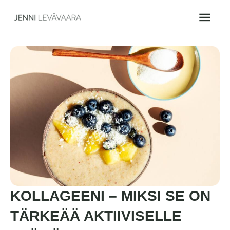
Siirry
Pääv
sisältöön
KOLLAGEENI – MIKSI SE ON
TÄRKEÄÄ AKTIIVISELLE