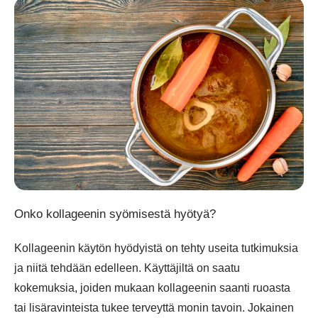
Onko kollageenin syömisestä hyötyä?
Kollageenin käytön hyödyistä on tehty useita tutkimuksia
ja niitä tehdään edelleen. Käyttäjiltä on saatu
kokemuksia, joiden mukaan kollageenin saanti ruoasta
tai lisäravinteista tukee terveyttä monin tavoin. Jokainen