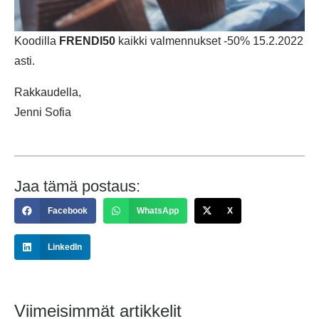
Koodilla
FRENDI50
kaikki valmennukset -50% 15.2.2022
asti.
Rakkaudella,
Jenni Sofia
Jaa tämä postaus:
Facebook
WhatsApp
X
LinkedIn
Viimeisimmät artikkelit