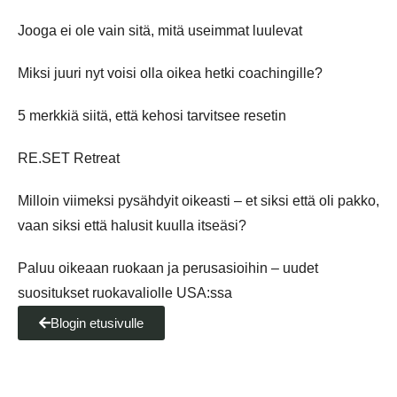
Jooga ei ole vain sitä, mitä useimmat luulevat
Miksi juuri nyt voisi olla oikea hetki coachingille?
5 merkkiä siitä, että kehosi tarvitsee resetin
RE.SET Retreat
Milloin viimeksi pysähdyit oikeasti – et siksi että oli pakko,
vaan siksi että halusit kuulla itseäsi?
Paluu oikeaan ruokaan ja perusasioihin – uudet
suositukset ruokavaliolle USA:ssa
Blogin etusivulle