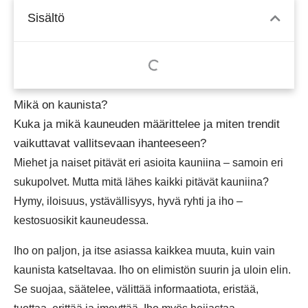
Sisältö
Mikä on kaunista?
Kuka ja mikä kauneuden määrittelee ja miten trendit
vaikuttavat vallitsevaan ihanteeseen?
Miehet ja naiset pitävät eri asioita kauniina – samoin eri
sukupolvet. Mutta mitä lähes kaikki pitävät kauniina?
Hymy, iloisuus, ystävällisyys, hyvä ryhti ja iho –
kestosuosikit kauneudessa.
Iho on paljon, ja itse asiassa kaikkea muuta, kuin vain
kaunista katseltavaa. Iho on elimistön suurin ja uloin elin.
Se suojaa, säätelee, välittää informaatiota, eristää,