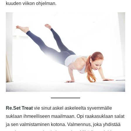
kuuden viikon ohjelman.
Re.Set Treat
vie sinut askel askeleelta syvemmälle
suklaan ihmeelliseen maailmaan. Opi raakasuklaan salat
ja sen valmistaminen kotona. Valmennus, joka yhdistää