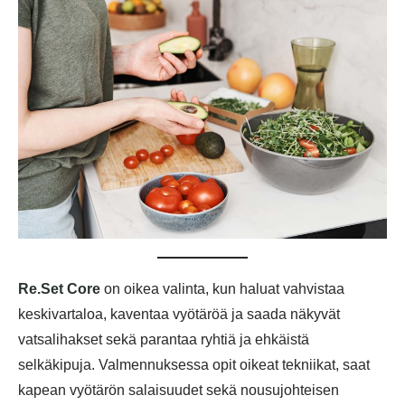
Re.Set Core
on oikea valinta, kun haluat vahvistaa
keskivartaloa, kaventaa vyötäröä ja saada näkyvät
vatsalihakset sekä parantaa ryhtiä ja ehkäistä
selkäkipuja. Valmennuksessa opit oikeat tekniikat, saat
kapean vyötärön salaisuudet sekä nousujohteisen