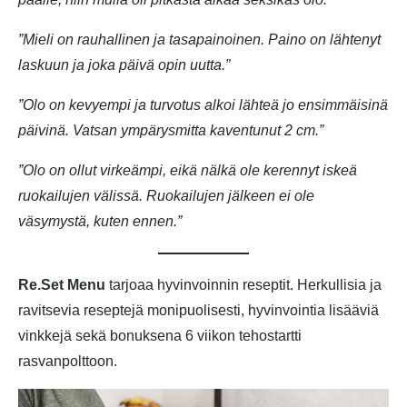
”Mieli on rauhallinen ja tasapainoinen. Paino on lähtenyt
laskuun ja joka päivä opin uutta.”
”Olo on kevyempi ja turvotus alkoi lähteä jo ensimmäisinä
päivinä. Vatsan ympärysmitta kaventunut 2 cm.”
”Olo on ollut virkeämpi, eikä nälkä ole kerennyt iskeä
ruokailujen välissä. Ruokailujen jälkeen ei ole
väsymystä, kuten ennen.”
Re.Set Menu
tarjoaa hyvinvoinnin reseptit. Herkullisia ja
ravitsevia reseptejä monipuolisesti, hyvinvointia lisääviä
vinkkejä sekä bonuksena 6 viikon tehostartti
rasvanpolttoon.