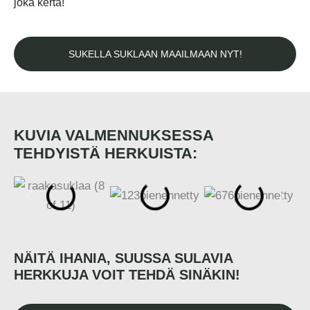
joka kerta!
SUKELLA SUKLAAN MAAILMAAN NYT!
KUVIA VALMENNUKSESSA
TEHDYISTÄ HERKUISTA:
NÄITÄ IHANIA, SUUSSA SULAVIA
HERKKUJA VOIT TEHDÄ SINÄKIN!