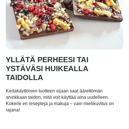
YLLÄTÄ PERHEESI TAI
YSTÄVÄSI HUIKEALLA
TAIDOLLA
Kertakäyttöisen tuotteen sijaan saat äärettömän
arvokkaan taidon, mitä voit käyttää aina uudelleen.
Kokeile eri reseptejä ja makuja – vain mielikuvitus on
rajana!