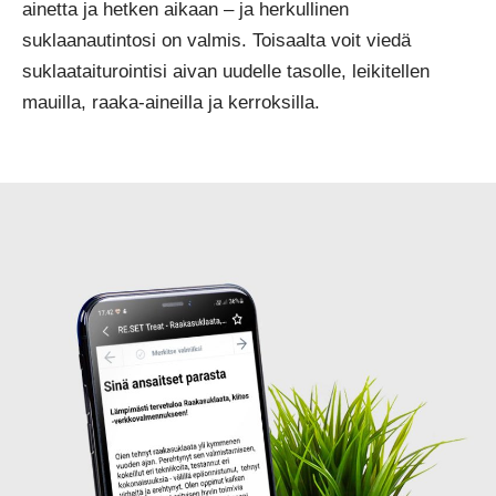
ainetta ja hetken aikaan – ja herkullinen
suklaanautintosi on valmis. Toisaalta voit viedä
suklaataiturointisi aivan uudelle tasolle, leikitellen
mauilla, raaka-aineilla ja kerroksilla.