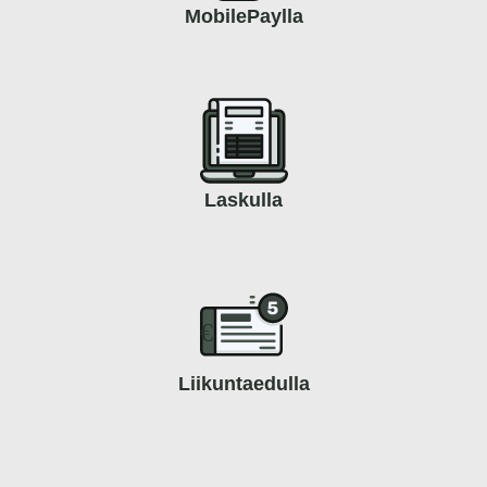
MobilePaylla
Laskulla
€
Liikuntaedulla