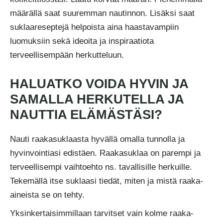
määrällä saat suuremman nautinnon. Lisäksi saat
suklaareseptejä helpoista aina haastavampiin
luomuksiin sekä ideoita ja inspiraatiota
terveellisempään herkutteluun.
HALUATKO VOIDA HYVIN JA
SAMALLA HERKUTELLA JA
NAUTTIA ELÄMÄSTÄSI?
Nauti raakasuklaasta hyvällä omalla tunnolla ja
hyvinvointiasi edistäen. Raakasuklaa on parempi ja
terveellisempi vaihtoehto ns. tavallisille herkuille.
Tekemällä itse suklaasi tiedät, miten ja mistä raaka-
aineista se on tehty.
Yksinkertaisimmillaan tarvitset vain kolme raaka-